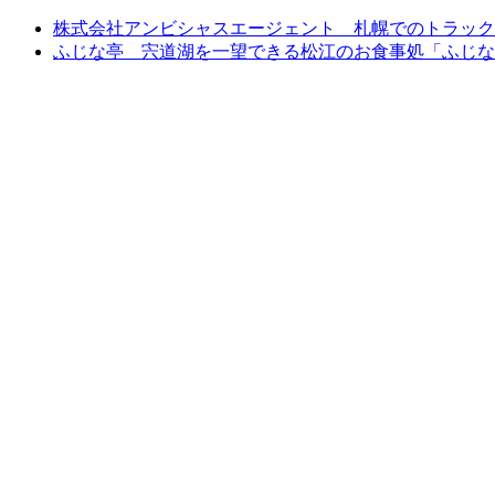
株式会社アンビシャスエージェント 札幌でのトラック
ふじな亭 宍道湖を一望できる松江のお食事処「ふじな